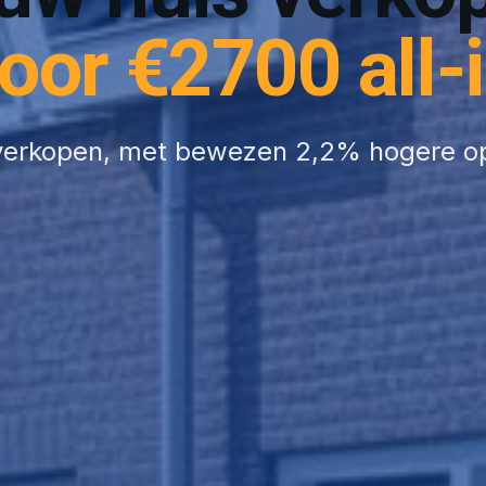
oor €2700 all-
erkopen, met bewezen 2,2% hogere o