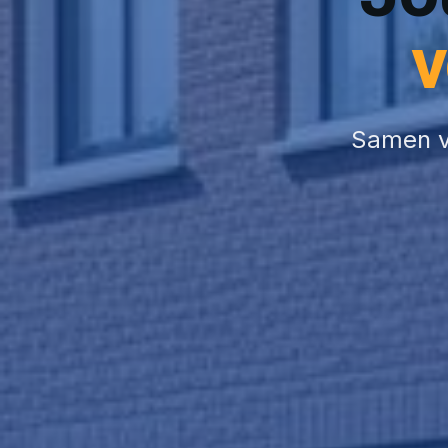
v
Samen v