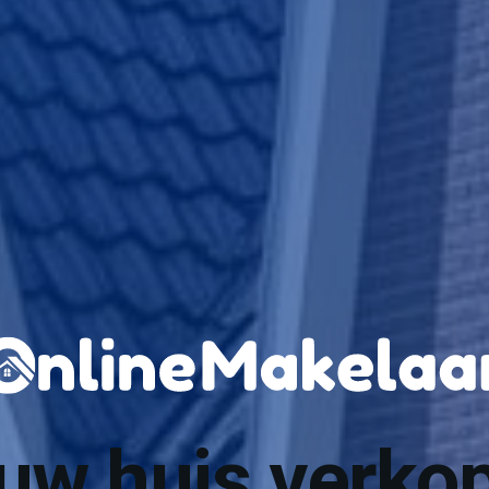
uw huis verko